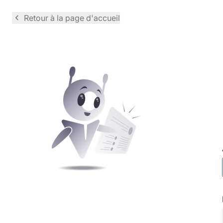
navigate_before
Retour à la page d'accueil