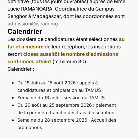
définitive (tous les jours ouvrables) auprès de Mme
Lucie RAMANOARA, Coordinatrice du Campus
Senghor à Madagascar, dont les coordonnées sont
admission@iscam.mg
Calendrier
Les dossiers de candidatures étant sélectionnés
au
fur et à mesure
de leur réception, les inscriptions
seront
closes aussitôt le nombre d'admissions
confirmées atteint
(maximum 30).
Calendrier :
Du 18 Juin au 15 août 2026 : appels à
candidatures et préparation au TAMUS
Semaine du 16 août : session du TAMUS
Du 20 août au 25 septembre 2026 : paiement
de la première tranche des frais d'inscription
Semaine du 28 septembre 2026 : Accueil des
promotions