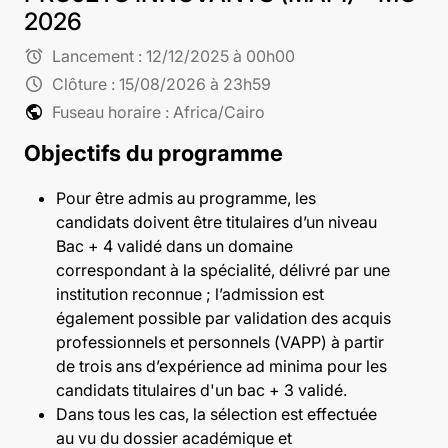
2026
alarm
Lancement :
12/12/2025 à 00h00
schedule
Clôture :
15/08/2026 à 23h59
public
Fuseau horaire : Africa/Cairo
Objectifs du programme
Pour être admis au programme, les
candidats doivent être titulaires d’un niveau
Bac + 4 validé dans un domaine
correspondant à la spécialité, délivré par une
institution reconnue ; l’admission est
également possible par validation des acquis
professionnels et personnels (VAPP) à partir
de trois ans d’expérience ad minima pour les
candidats titulaires d'un bac + 3 validé.
Dans tous les cas, la sélection est effectuée
au vu du dossier académique et