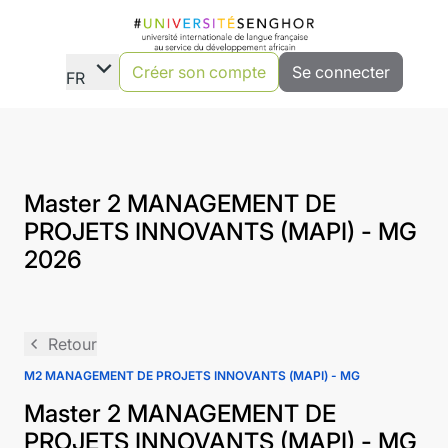
expand_more
Créer son compte
Se connecter
FR
Master 2 MANAGEMENT DE
PROJETS INNOVANTS (MAPI) - MG
2026
navigate_before
Retour
M2 MANAGEMENT DE PROJETS INNOVANTS (MAPI) - MG
Master 2 MANAGEMENT DE
PROJETS INNOVANTS (MAPI) - MG