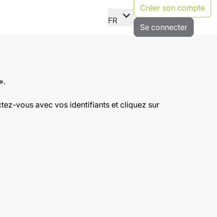
Créer son compte
expand_more
FR
Se connecter
».
ez-vous avec vos identifiants et cliquez sur