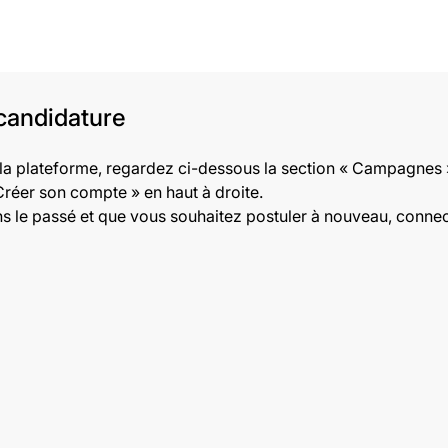
candidature
 la plateforme, regardez ci-dessous la section « Campagnes 
Créer son compte » en haut à droite.
 le passé et que vous souhaitez postuler à nouveau, connect
cher