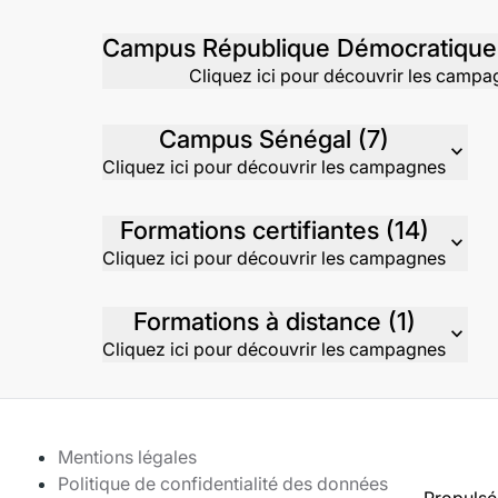
Cliquez ici pour découvrir les camp
Campus Sénégal (7)
expand_more
Cliquez ici pour découvrir les campagnes
Formations certifiantes (14)
expand_more
Cliquez ici pour découvrir les campagnes
Formations à distance (1)
expand_more
Cliquez ici pour découvrir les campagnes
Mentions légales
Politique de confidentialité des données