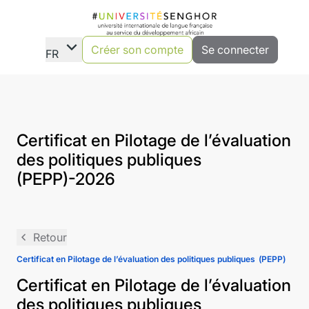
expand_more
Créer son compte
Se connecter
FR
Certificat en Pilotage de l’évaluation
des politiques publiques
(PEPP)-2026
navigate_before
Retour
Certificat en Pilotage de l’évaluation des politiques publiques (PEPP)
Certificat en Pilotage de l’évaluation
des politiques publiques