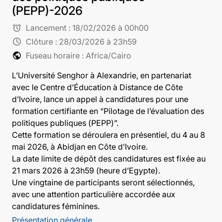
(PEPP)-2026
alarm
Lancement :
18/02/2026 à 00h00
schedule
Clôture :
28/03/2026 à 23h59
public
Fuseau horaire : Africa/Cairo
L’Université Senghor à Alexandrie, en partenariat
avec le Centre d’Éducation à Distance de Côte
d’Ivoire, lance un appel à candidatures pour une
formation certifiante en “Pilotage de l’évaluation des
politiques publiques (PEPP)”.
Cette formation se déroulera en présentiel, du 4 au 8
mai 2026, à Abidjan en Côte d’Ivoire.
La date limite de dépôt des candidatures est fixée au
21 mars 2026 à 23h59 (heure d’Egypte).
Une vingtaine de participants seront sélectionnés,
avec une attention particulière accordée aux
candidatures féminines.
Présentation générale