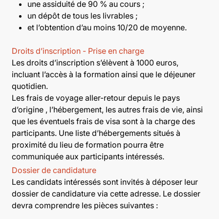
une assiduité de 90 % au cours ;
un dépôt de tous les livrables ;
et l’obtention d’au moins 10/20 de moyenne.
Droits d’inscription - Prise en charge
Les droits d’inscription s’élèvent à 1000 euros,
incluant l’accès à la formation ainsi que le déjeuner
quotidien.
Les frais de voyage aller-retour depuis le pays
d’origine , l’hébergement, les autres frais de vie, ainsi
que les éventuels frais de visa sont à la charge des
participants. Une liste d’hébergements situés à
proximité du lieu de formation pourra être
communiquée aux participants intéressés.
Dossier de candidature
Les candidats intéressés sont invités à déposer leur
dossier de candidature via cette adresse. Le dossier
devra comprendre les pièces suivantes :