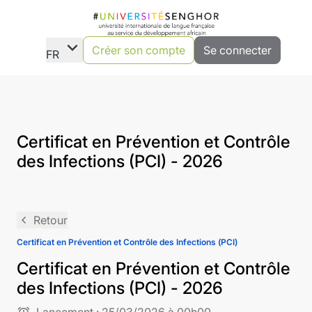
expand_more
Créer son compte
Se connecter
FR
Certificat en Prévention et Contrôle
des Infections (PCI) - 2026
navigate_before
Retour
Certificat en Prévention et Contrôle des Infections (PCI)
Certificat en Prévention et Contrôle
des Infections (PCI) - 2026
alarm
Lancement :
25/03/2026 à 00h00