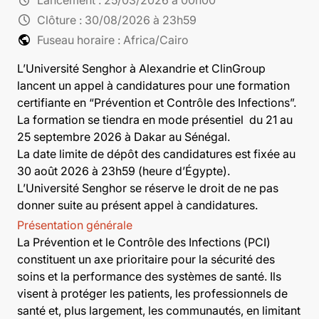
schedule
Clôture :
30/08/2026 à 23h59
public
Fuseau horaire : Africa/Cairo
L’Université Senghor à Alexandrie et ClinGroup
lancent un appel à candidatures pour une formation
certifiante en “Prévention et Contrôle des Infections”.
La formation se tiendra en mode présentiel du 21 au
25 septembre 2026 à Dakar au Sénégal.
La date limite de dépôt des candidatures est fixée au
30 août 2026 à 23h59 (heure d’Égypte).
L’Université Senghor se réserve le droit de ne pas
donner suite au présent appel à candidatures.
Présentation générale
La Prévention et le Contrôle des Infections (PCI)
constituent un axe prioritaire pour la sécurité des
soins et la performance des systèmes de santé. Ils
visent à protéger les patients, les professionnels de
santé et, plus largement, les communautés, en limitant