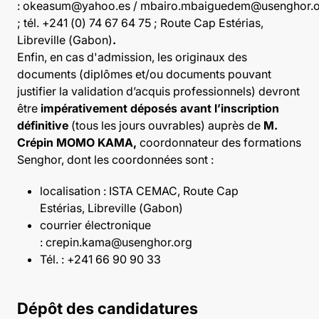
:
okeasum@yahoo.es
/
mbairo.mbaiguedem@usenghor.
; tél. +241 (0) 74 67 64 75 ; Route Cap Estérias,
Libreville (Gabon)
.
Enfin, en cas d'admission, les originaux des
documents (diplômes et/ou documents pouvant
justifier la validation d’acquis professionnels) devront
être
impérativement déposés avant l’inscription
définitive
(tous les jours ouvrables) auprès de
M.
Crépin MOMO KAMA,
coordonnateur des formations
Senghor, dont les coordonnées sont :
localisation : ISTA CEMAC, Route Cap
Estérias, Libreville (Gabon)
courrier électronique
:
crepin.kama@usenghor.org
Tél. : +241 66 90 90 33
Dépôt des candidatures