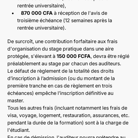
rentrée universitaire),
870 000 CFA
à réception de l'avis de
troisième échéance (12 semaines après la
rentrée universitaire).
De surcroît, une contribution forfaitaire aux frais
d'organisation du stage pratique dans une aire
protégée, s'élevant à
150 000 FCFA
, devra être réglé
préalablement au stage par chacun des auditeurs.
Le défaut de règlement de la totalité des droits
d’inscription à l’admission (ou du montant de la
première tranche en cas de règlement en trois
échéances) empêche l’inscription définitive au
master.
Tous les autres frais (incluant notamment les frais de
visa, voyage, logement, restauration, assurances, etc.
pendant la durée de la formation) sont à la charge de
l'étudiant.
En cas de démission, l'auditeur pourra prétendre au