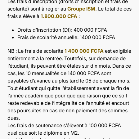
Les frais d'inscription (droits d'inscription et frais de
scolarité) sont à régler au
Groupe ISM.
Le total de ces
frais
s'élève à
1.800.000 CFA
:
Droits d’Inscription (DI): 400 000 FCFA
Frais de scolarité annuelle: 1400 000 FCFA
NB : Le frais de scolarité
1 400 000 FCFA
est exigible
entièrement à la rentrée. Toutefois, sur demande de
l’étudiant, ils peuvent être étalés sur dix mois. Dans ce
cas, les 10 mensualités de 140 000 FCFA sont
payables d’avance au plus tard le 05 de chaque mois.
Tout étudiant qui quitte l’établissement avant la fin de
l’année académique pour quelque raison que ce soit
reste redevable de l’intégralité de l’annuité et encourt
des poursuites en cas de non paiement des sommes
dues.
Les frais de soutenance s’élèvent à 100 000 FCFA
quel que soit le diplôme en M2.