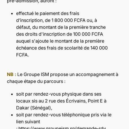
pré-admission, auront :
effectué le paiement des frais
d’inscription, de 1 800 000 FCFA ou, à
défaut, du montant de la première tranche
des droits d'inscription de 100 000 FCFA
auquel s'ajoute le montant de la première
échéance des frais de scolarité de 140 000
FCFA.
NB :
Le Groupe ISM propose un accompagnement à
chaque étape du parcours :
soit par rendez-vous physique dans ses
locaux sis au 2 rue des Écrivains, Point E à
Dakar (Sénégal),
soit par rendez-vous téléphonique pris via le
lien suivant
:
https://www.groupeism.sn/demande-rdv
.