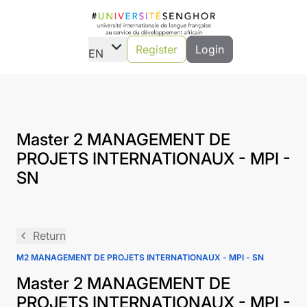
expand_more
Register
Login
EN
Master 2 MANAGEMENT DE
PROJETS INTERNATIONAUX - MPI -
SN
navigate_before
Return
M2 MANAGEMENT DE PROJETS INTERNATIONAUX - MPI - SN
Master 2 MANAGEMENT DE
PROJETS INTERNATIONAUX - MPI -