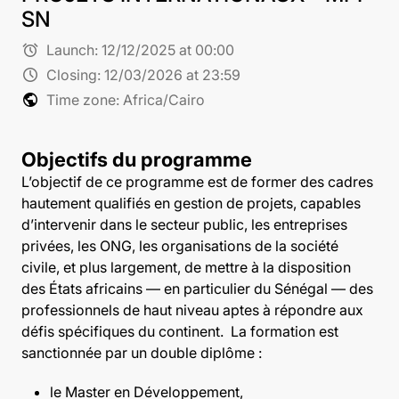
SN
alarm
Launch:
12/12/2025 at 00:00
schedule
Closing:
12/03/2026 at 23:59
public
Time zone: Africa/Cairo
Objectifs du programme
L’objectif de ce programme est de former des cadres
hautement qualifiés en gestion de projets, capables
d’intervenir dans le secteur public, les entreprises
privées, les ONG, les organisations de la société
civile, et plus largement, de mettre à la disposition
des États africains — en particulier du Sénégal — des
professionnels de haut niveau aptes à répondre aux
défis spécifiques du continent.
La formation est
sanctionnée par un double diplôme :
le
Master en Développement
,