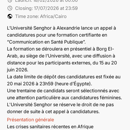
schedule
Closing:
17/07/2026 at 23:59
public
Time zone: Africa/Cairo
L’Université Senghor à Alexandrie lance un appel à
candidatures pour une formation certifiante en
“Communication en Santé Publique”.
La formation se déroulera en présentiel à Borg El-
Arab, au siège de l’Université, avec une diffusion à
distance pour les participants externes, du 15 au 20
juin 2026.
La date limite de dépôt des candidatures est fixée au
20 mai 2026 à 23h59 (heure d’Égypte).
Une trentaine de candidats seront sélectionnés avec
une attention particulière aux candidatures féminines.
L'Université Senghor se réserve le droit de ne pas
donner de suite à cet appel à candidatures.
Présentation générale
Les crises sanitaires récentes en Afrique