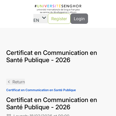
expand_more
Register
Login
EN
Certificat en Communication en
Santé Publique - 2026
navigate_before
Return
Certificat en Communication en Santé Publique
Certificat en Communication en
Santé Publique - 2026
alarm
Launch:
18/02/2026 at 00:00