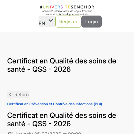
expand_more
Register
Login
EN
Certificat en Qualité des soins de
santé - QSS - 2026
navigate_before
Return
Certificat en Prévention et Contrôle des Infections (PCI)
Certificat en Qualité des soins de
santé - QSS - 2026
alarm
Launch:
25/03/2026 at 00:00