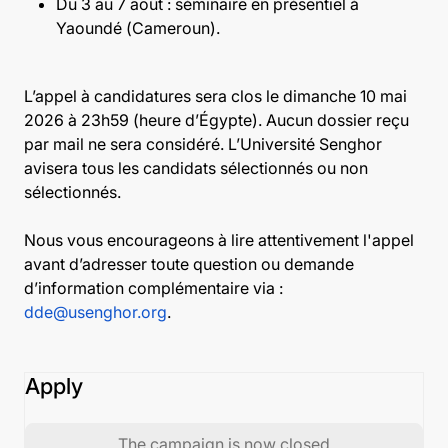
Du 3 au 7 août : séminaire en présentiel à
Yaoundé (Cameroun).
L’appel à candidatures sera clos le dimanche 10 mai
2026 à 23h59 (heure d’Égypte). Aucun dossier reçu
par mail ne sera considéré. L’Université Senghor
avisera tous les candidats sélectionnés ou non
sélectionnés.
Nous vous encourageons à lire attentivement l'appel
avant d’adresser toute question ou demande
d’information complémentaire via :
dde@usenghor.org
.
Apply
The campaign is now closed