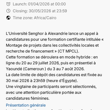
alarm
Launch:
01/04/2026 at 00:00
schedule
Closing:
30/05/2026 at 23:59
public
Time zone: Africa/Cairo
L’Université Senghor à Alexandrie lance un appel à
candidatures pour une formation certifiante intitulée «
Montage de projets dans les collectivités locales et
recherche de financement » (CT MPCL).
Cette formation se déroulera en mode hybride : en
ligne du 20 au 29 juillet 2026, puis en présentiel à
Yaoundé (Cameroun ) du 3 au 7 août 2026.
La date limite de dépôt des candidatures est fixée au
30 mai 2026 à 23h59 (heure d’Égypte).
Une vingtaine de participants seront sélectionnés,
avec une attention particulière portée aux
candidatures féminines.
Présentation générale