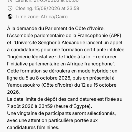
schedule
Closing:
15/08/2026 at 23:59
public
Time zone: Africa/Cairo
À la demande du Parlement de Côte d’Ivoire,
l’Assemblée parlementaire de la Francophonie (APF)
et l’Université Senghor à Alexandrie lancent un appel
à candidatures pour une formation certifiante intitulée
“Ingénierie législative : de l'idée à la loi - renforcer
l’initiative parlementaire en Afrique francophone”.
Cette formation se déroulera en mode hybride : en
ligne du 5 au 8 octobre 2026, puis en présentiel à
Yamoussoukro (Côte d’Ivoire) du 12 au 15 octobre
2026.
La date limite de dépôt des candidatures est fixée au
7 août 2026 à 23h59 (heure d’Égypte).
Une vingtaine de participants seront sélectionnés,
avec une attention particulière portée aux
candidatures féminines.