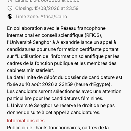
schedule
Closing:
15/08/2026 at 23:59
public
Time zone: Africa/Cairo
En collaboration avec le Réseau francophone
international en conseil scientifique (RFICS),
l'Université Senghor à Alexandrie lance un appel à
candidatures pour une formation certifiante portant
sur
“L'utilisation de l'information scientifique par les
cadres de la fonction publique et les membres des
cabinets ministériels”
.
La date limite de dépôt du dossier de candidature est
fixée au 10 août 2026 à 23h59 (heure d’Egypte).
Les candidats seront sélectionnés avec une attention
particulière pour les candidatures féminines.
L'Université Senghor se réserve le droit de ne pas
donner de suite à cet appel à candidatures.
Informations clés
Public cible : hauts fonctionnaires, cadres de la