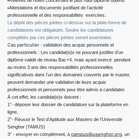
Relevés de notes concernant le plus haut diplôme obtenu
▪
Attestations et documents justifiant de l'activité
▪
professionnelle et des responsabilités exercées.
Le dépôt des pièces jointes ci-dessus sur la plate-forme de
candidatures est obligatoire. Seules les candidatures
complétés par ces pièces jointes seront examinées.
Cas particulier :
validation des acquis personnels et
professionnels : Les candidat(e)s ne pouvant justifier d'un
diplôme validé de niveau Bac+4, mais ayant exercé pendant
au moins 3 ans des responsabilités professionnelles
significatives dans l'un des domaines couverts par le master,
peuvent demander une validation de leurs acquis
professionnels et personnels pour être admis à candidater.
À cet effet, les candidat(e)s doivent :
1°- déposer leur dossier de candidature sur la plateforme en
ligne,
2°- Réussir le Test d'Aptitude aux Masters de l'Université
Senghor (TAMUS)
campus@usenghor.org
3° - envoyer en complément, à
, un