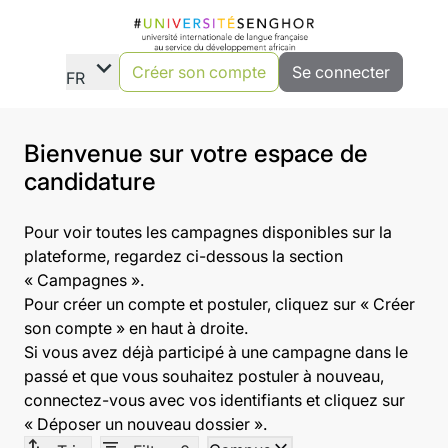
expand_more
Créer son compte
Se connecter
FR
Bienvenue sur votre espace de
candidature
Pour voir toutes les campagnes disponibles sur la
plateforme, regardez ci-dessous la section
« Campagnes ».
Pour créer un compte et postuler, cliquez sur « Créer
son compte » en haut à droite.
Si vous avez déjà participé à une campagne dans le
passé et que vous souhaitez postuler à nouveau,
connectez-vous avec vos identifiants et cliquez sur
« Déposer un nouveau dossier ».
swap_vert
filter_list