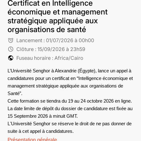
Certificat en Intelligence
économique et management
stratégique appliquée aux
organisations de santé
alarm
Lancement :
01/07/2026 à 00h00
schedule
Clôture :
15/09/2026 à 23h59
public
Fuseau horaire : Africa/Cairo
L’Université Senghor à Alexandrie (Égypte), lance un appel à
candidatures pour un certificat en “Intelligence économique et
management stratégique appliquée aux organisations de
Santé”.
Cette formation se tiendra du 19 au 24 octobre 2026 en ligne.
La date limite de dépôt du dossier de candidature est fixée au
15 Septembre 2026 à minuit GMT.
L'Université Senghor se réserve le droit de ne pas donner de
suite à cet appel à candidatures.
Présentation générale