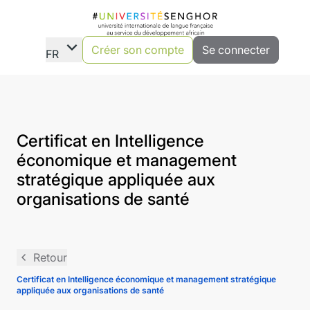
expand_more
Créer son compte
Se connecter
FR
Certificat en Intelligence
économique et management
stratégique appliquée aux
organisations de santé
navigate_before
Retour
Certificat en Intelligence économique et management stratégique
appliquée aux organisations de santé