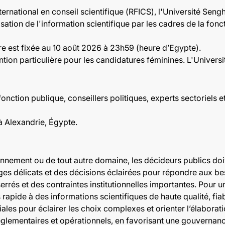
ernational en conseil scientifique (RFICS), l'Université Seng
lisation de l'information scientifique par les cadres de la fo
re est fixée au 10 août 2026 à 23h59 (heure d’Egypte).
tion particulière pour les candidatures féminines. L'Univers
 fonction publique, conseillers politiques, experts sectoriels 
 Alexandrie, Égypte.
ironnement ou de tout autre domaine, les décideurs publics do
ages délicats et des décisions éclairées pour répondre aux b
errés et des contraintes institutionnelles importantes. Pour u
rapide à des informations scientifiques de haute qualité, fiab
ales pour éclairer les choix complexes et orienter l’élaboratio
réglementaires et opérationnels, en favorisant une gouvernanc