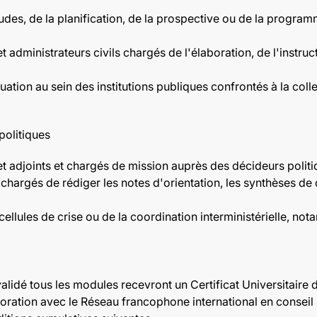
udes, de la planification, de la prospective ou de la program
 administrateurs civils chargés de l'élaboration, de l'instruc
uation au sein des institutions publiques confrontés à la coll
politiques
et adjoints et chargés de mission auprès des décideurs politi
chargés de rédiger les notes d'orientation, les synthèses de d
ellules de crise ou de la coordination interministérielle, no
 validé tous les modules recevront un Certificat Universitaire 
oration avec le Réseau francophone international en conseil 