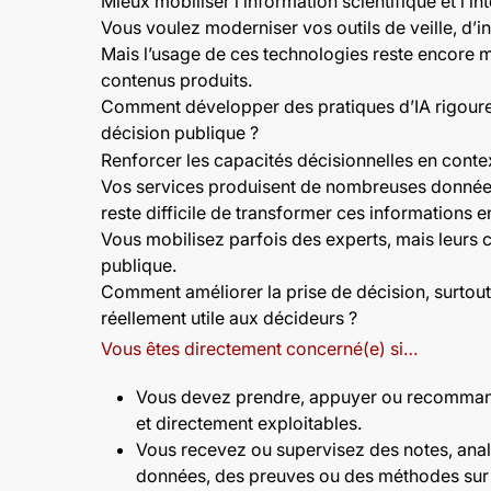
Mieux mobiliser l’information scientifique et l’inte
Vous voulez moderniser vos outils de veille, d’in
Mais l’usage de ces technologies reste encore mal
contenus produits.
Comment développer des pratiques d’IA rigoureus
décision publique ?
Renforcer les capacités décisionnelles en conte
Vos services produisent de nombreuses données e
reste difficile de transformer ces informations
Vous mobilisez parfois des experts, mais leurs c
publique.
Comment améliorer la prise de décision, surtout 
réellement utile aux décideurs ?
Vous êtes directement concerné(e) si…
Vous devez prendre, appuyer ou recommander
et directement exploitables.
Vous recevez ou supervisez des notes, anal
données, des preuves ou des méthodes sur l