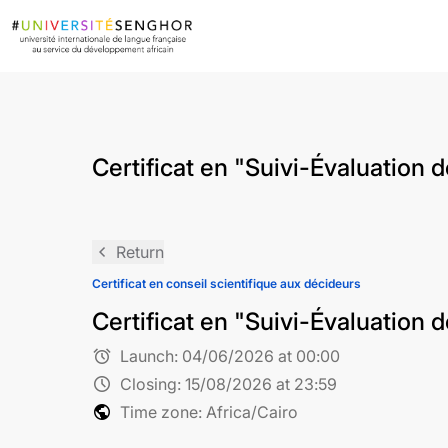
Certificat en "Suivi-Évaluation
navigate_before
Return
Certificat en conseil scientifique aux décideurs
Certificat en "Suivi-Évaluation
alarm
Launch:
04/06/2026 at 00:00
schedule
Closing:
15/08/2026 at 23:59
public
Time zone: Africa/Cairo