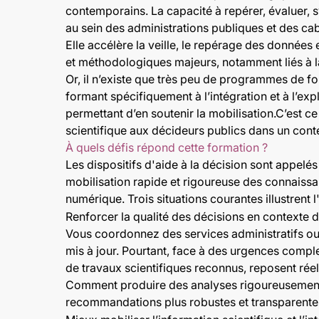
contemporains. La capacité à repérer, évaluer,
au sein des administrations publiques et des cab
Elle accélère la veille, le repérage des données
et méthodologiques majeurs, notamment liés à la 
Or, il n’existe que très peu de programmes de fo
formant spécifiquement à l’intégration et à l’exp
permettant d’en soutenir la mobilisation.C’est 
scientifique aux décideurs publics dans un con
À quels défis répond cette formation ?
Les dispositifs d'aide à la décision sont appelé
mobilisation rapide et rigoureuse des connaissa
numérique. Trois situations courantes illustrent 
Renforcer la qualité des décisions en contexte d
Vous coordonnez des services administratifs ou 
mis à jour. Pourtant, face à des urgences complex
de travaux scientifiques reconnus, reposent rée
Comment produire des analyses rigoureusement d
recommandations plus robustes et transparente