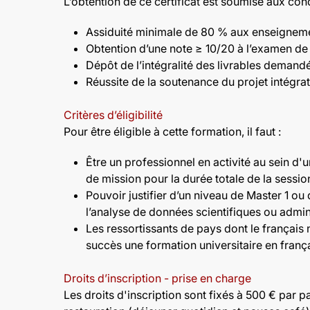
L’obtention de ce certificat est soumise aux con
Assiduité minimale de 80 % aux enseigneme
Obtention d’une note ≥ 10/20 à l’examen de c
Dépôt de l’intégralité des livrables demandé
Réussite de la soutenance du projet intégrate
Critères d’éligibilité
Pour être éligible à cette formation, il faut :
Être un professionnel en activité au sein d'
de mission pour la durée totale de la sessio
Pouvoir justifier d’un niveau de Master 1 ou
l’analyse de données scientifiques ou admini
Les ressortissants de pays dont le français 
succès une formation universitaire en frança
Droits d’inscription - prise en charge
Les droits d'inscription sont fixés à 500 € par 