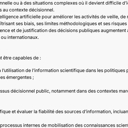
nelle ou à des situations complexes où il devient difficile d
es au contexte décisionnel.
telligence artificielle pour améliorer les activités de veille, 
trisant ses biais, ses limites méthodologiques et ses risques
nce et de justification des décisions publiques augmentent 
x ou internationaux.
nt être capables de :
l’utilisation de l’information scientifique dans les politiques p
gies émergentes ;
sus décisionnel public, notamment dans des contextes marqu
fique et évaluer la fiabilité des sources d’information, incluant 
s processus internes de mobilisation des connaissances scient