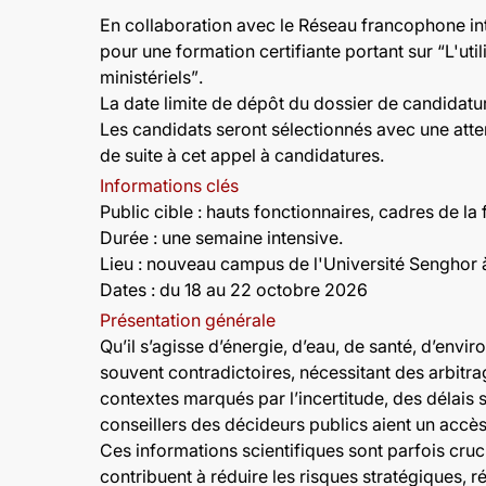
En collaboration avec le Réseau francophone int
pour une formation certifiante portant sur
“L'uti
ministériels”
.
La date limite de dépôt du dossier de candidatu
Les candidats seront sélectionnés avec une atten
de suite à cet appel à candidatures.
Informations clés
Public cible : hauts fonctionnaires, cadres de la
Durée
: une semaine intensive.
Lieu :
nouveau campus de l'Université Senghor à
Dates : du 18 au 22 octobre 2026
Présentation générale
Qu’il s’agisse d’énergie, d’eau, de santé, d’env
souvent contradictoires, nécessitant des arbitr
contextes marqués par l’incertitude, des délais s
conseillers des décideurs publics aient un accès 
Ces informations scientifiques sont parfois cruci
contribuent à réduire les risques stratégiques, 