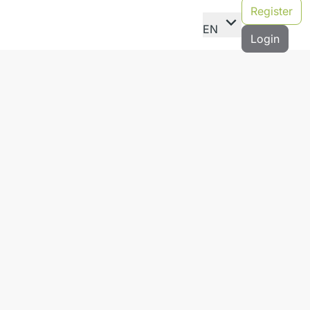
Register
expand_more
EN
Login