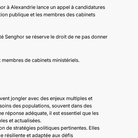
hor à Alexandrie lance un appel à candidatures
nction publique et les membres des cabinets
ité Senghor se réserve le droit de ne pas donner
et membres de cabinets ministériels.
ivent jongler avec des enjeux multiples et
esoins des populations, souvent dans des
ne réponse adéquate, il est essentiel que les
les et actualisées.
n de stratégies politiques pertinentes. Elles
e résiliente et adaptée aux défis