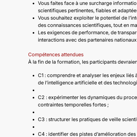
Vous faites face à une surcharge information
scientifiques pertinentes, fiables et adapté
Vous souhaitez exploiter le potentiel de l’in
des connaissances scientifiques, tout en maî
Les exigences de performance, de transpare
interactions avec des partenaires nationau
Compétences attendues
À la fin de la formation, les participants devraie
C1 : comprendre et analyser les enjeux liés à 
de l’intelligence artificielle et des technolo
C2 : expérimenter les dynamiques du proces
contraintes temporelles fortes ;
C3 : structurer les pratiques de veille scienti
C4 : identifier des pistes d’amélioration de