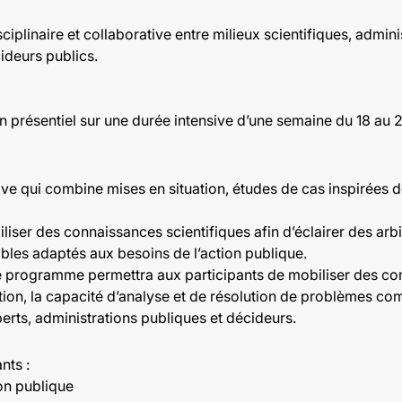
iplinaire et collaborative entre milieux scientifiques, admini
ideurs publics.
n présentiel sur une durée intensive d’une semaine du 18 au 
e qui combine mises en situation, études de cas inspirées de
iliser des connaissances scientifiques afin d’éclairer des ar
ables adaptés aux besoins de l’action publique.
le programme permettra aux participants de mobiliser des co
tion, la capacité d’analyse et de résolution de problèmes com
perts, administrations publiques et décideurs.
nts :
ion publique