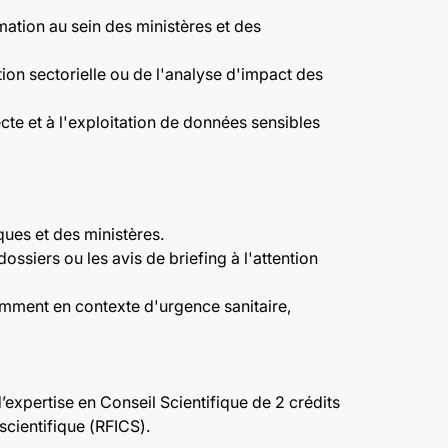
mation au sein des ministères et des
tion sectorielle ou de l'analyse d'impact des
ecte et à l'exploitation de données sensibles
ques et des ministères.
ossiers ou les avis de briefing à l'attention
tamment en contexte d'urgence sanitaire,
d’expertise en Conseil Scientifique de 2 crédits
scientifique (RFICS).