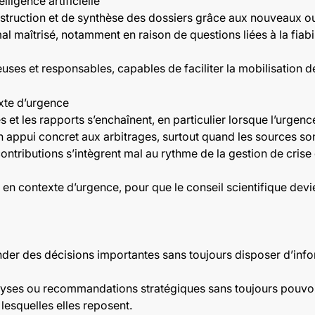
lligence artificielle
struction et de synthèse des dossiers grâce aux nouveaux outil
 maîtrisé, notamment en raison de questions liées à la fiabili
es et responsables, capables de faciliter la mobilisation de
xte d’urgence
t les rapports s’enchaînent, en particulier lorsque l’urgence
 en appui concret aux arbitrages, surtout quand les sources s
ontributions s’intègrent mal au rythme de la gestion de crise
en contexte d’urgence, pour que le conseil scientifique devie
 des décisions importantes sans toujours disposer d’inform
yses ou recommandations stratégiques sans toujours pouvoir
esquelles elles reposent.