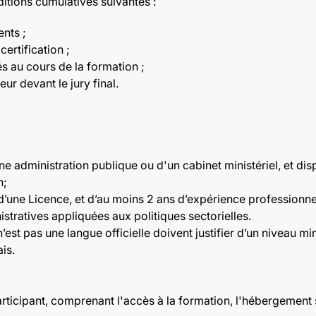
ditions cumulatives suivantes :
nts ;
ertification ;
s au cours de la formation ;
ur devant le jury final.
une administration publique ou d'un cabinet ministériel, et d
n;
 d’une Licence, et d’au moins 2 ans d’expérience professionnell
stratives appliquées aux politiques sectorielles.
n’est pas une langue officielle doivent justifier d’un niveau 
is.
participant, comprenant l'accès à la formation, l'hébergement 