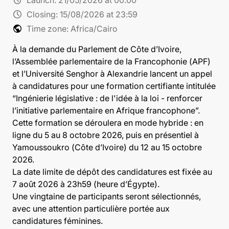
schedule
Closing:
15/08/2026 at 23:59
public
Time zone: Africa/Cairo
À la demande du Parlement de Côte d’Ivoire,
l’Assemblée parlementaire de la Francophonie (APF)
et l’Université Senghor à Alexandrie lancent un appel
à candidatures pour une formation certifiante intitulée
“Ingénierie législative : de l'idée à la loi - renforcer
l’initiative parlementaire en Afrique francophone”.
Cette formation se déroulera en mode hybride : en
ligne du 5 au 8 octobre 2026, puis en présentiel à
Yamoussoukro (Côte d’Ivoire) du 12 au 15 octobre
2026.
La date limite de dépôt des candidatures est fixée au
7 août 2026 à 23h59 (heure d’Égypte).
Une vingtaine de participants seront sélectionnés,
avec une attention particulière portée aux
candidatures féminines.