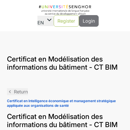
expand_more
Register
Login
EN
Certificat en Modélisation des
informations du bâtiment - CT BIM
navigate_before
Return
Certificat en Intelligence économique et management stratégique
appliquée aux organisations de santé
Certificat en Modélisation des
informations du bâtiment - CT BIM