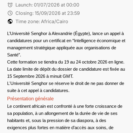
alarm
Launch:
01/07/2026 at 00:00
schedule
Closing:
15/09/2026 at 23:59
public
Time zone: Africa/Cairo
L’Université Senghor à Alexandrie (Égypte), lance un appel à
candidatures pour un certificat en “Intelligence économique et
management stratégique appliquée aux organisations de
Santé”.
Cette formation se tiendra du 19 au 24 octobre 2026 en ligne.
La date limite de dépôt du dossier de candidature est fixée au
15 Septembre 2026 à minuit GMT.
L'Université Senghor se réserve le droit de ne pas donner de
suite à cet appel à candidatures.
Présentation générale
Le continent africain est confronté à une forte croissance de
sa population, à un allongement de la durée de vie de ses
habitants et, sous la pression de sa diaspora, à des
exigences plus fortes en matière d’accès aux soins, de