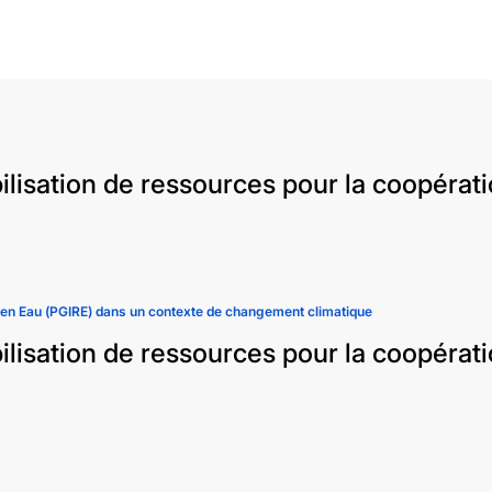
obilisation de ressources pour la coopé
es en Eau (PGIRE) dans un contexte de changement climatique
obilisation de ressources pour la coopé