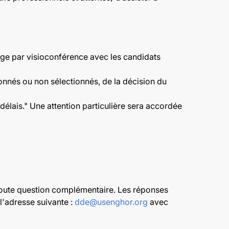
nge par visioconférence avec les candidats
ionnés ou non sélectionnés, de la décision du
élais." Une attention particulière sera accordée
 toute question complémentaire. Les réponses
 l'adresse suivante :
dde@usenghor.org
avec