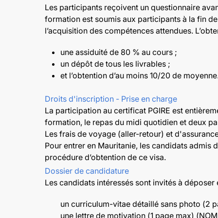
Les participants reçoivent un questionnaire avan
formation est soumis aux participants à la fin de 
l’acquisition des compétences attendues. L’obte
une assiduité de 80 % au cours ;
un dépôt de tous les livrables ;
et l’obtention d’au moins 10/20 de moyenne
Droits d'inscription - Prise en charge
La participation au certificat PGIRE est entièrem
formation, le repas du midi quotidien et deux p
Les frais de voyage (aller-retour) et d'assuranc
Pour entrer en Mauritanie, les candidats admis d
procédure d’obtention de ce visa.
Dossier de candidature
Les candidats intéressés sont invités à déposer 
un curriculum-vitae détaillé sans photo (2
une lettre de motivation (1 page max) (NOM P