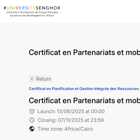
Certificat en Partenariats et m
navigate_before
Return
Certificat en Planification et Gestion Intégrée des Ressourc
Certificat en Partenariats et m
alarm
Launch:
13/08/2025 at 00:00
schedule
Closing:
07/11/2025 at 23:59
public
Time zone: Africa/Cairo