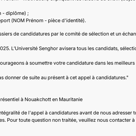
 - diplôme) ;
eport (NOM Prénom - pièce d'identité).
siers de candidatures par le comité de sélection et un écha
025. L’Université Senghor avisera tous les candidats, sélect
ourageons à soumettre votre candidature dans les meilleurs d
as donner de suite au présent à cet appel à candidatures."
résentiel à Nouakchott en Mauritanie
ntégralité de l'appel à candidatures avant de nous adresser
es. Pour toute question non traitée, veuillez nous contacter à