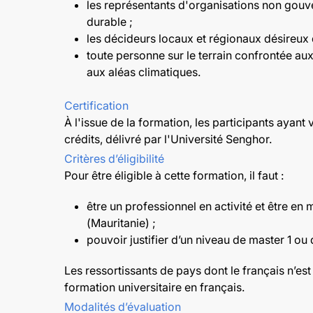
les représentants d'organisations non gouv
durable ;
les décideurs locaux et régionaux désireux d
toute personne sur le terrain confrontée aux 
aux aléas climatiques.
Certification
À l'issue de la formation, les participants ayan
crédits, délivré par l'Université Senghor.
Critères d’éligibilité
Pour être éligible à cette formation, il faut :
être un professionnel en activité et être e
(Mauritanie) ;
pouvoir justifier d’un niveau de master 1 ou
Les ressortissants de pays dont le français n’es
formation universitaire en français.
Modalités d’évaluation