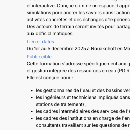
et interactive. Conçue comme un espace d’appren
simulations pour ancrer les savoirs dans l’acti
activités concrètes et des échanges d’expérienc
Des acteurs de terrain seront invités pour partag
aux défis climatiques.
Lieu et dates
Du 1er au 5 décembre 2025 à Nouakchott en Mau
Public cible
Cette formation s'adresse spécifiquement aux ge
et gestion intégrée des ressources en eau (PGI
Elle est conçue pour :
les gestionnaires de l'eau et des bassins ver
les ingénieurs et techniciens impliqués dans
stations de traitement) ;
les cadres intermédiaires des services de l'
les cadres des institutions en charge de l'e
consultants travaillant sur les questions d