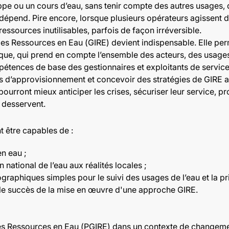
 ou un cours d’eau, sans tenir compte des autres usages, 
 il dépend. Pire encore, lorsque plusieurs opérateurs agissent
essources inutilisables, parfois de façon irréversible.
 des Ressources en Eau (GIRE) devient indispensable. Elle p
ue, qui prend en compte l’ensemble des acteurs, des usages 
étences de base des gestionnaires et exploitants de service
es d’approvisionnement et concevoir des stratégies de GIRE a
pourront mieux anticiper les crises, sécuriser leur service, pr
s desservent.
nt être capables de :
en eau ;
 national de l’eau aux réalités locales ;
graphiques simples pour le suivi des usages de l’eau et la pris
r le succès de la mise en œuvre d'une approche GIRE.
e des Ressources en Eau (PGIRE) dans un contexte de changeme