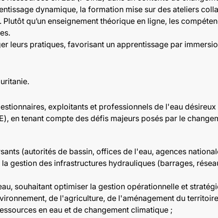
tissage dynamique, la formation mise sur des ateliers collab
on. Plutôt qu’un enseignement théorique en ligne, les compét
es.
er leurs pratiques, favorisant un apprentissage par immersion
ritanie.
stionnaires, exploitants et professionnels de l'eau désireux
RE), en tenant compte des défis majeurs posés par le change
sants (autorités de bassin, offices de l'eau, agences national
 la gestion des infrastructures hydrauliques (barrages, résea
eau, souhaitant optimiser la gestion opérationnelle et stratég
nvironnement, de l'agriculture, de l'aménagement du territoire
e ressources en eau et de changement climatique ;