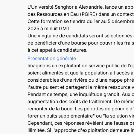
L’Université Senghor à Alexandrie, lance un appe
des Ressources en Eau (PGIRE) dans un context
Cette formation se tiendra du 1er au 5 décembre
2025 à minuit GMT.
Une vingtaine de candidats seront sélectionnés 
de bénéficier d’une bourse pour couvrir les frai
à cet appel à candidatures.
Présentation générale
Imaginons un exploitant de service public de l’
soient alimentés et que la population ait accès à
considérables d’une rivière ou d’une nappe phr
l'autre puisent et partagent la même ressource vi
Pendant ce temps, une inquiétude grandit. Aux 
augmentation des coûts de traitement. De même,
remonter de la boue. Les périodes de pénurie d'
forer un puits supplémentaire" ou "la solution v
Cependant, ces réponses révèlent une fausse per
illimitée. Si l'approche d'exploitation demeure 