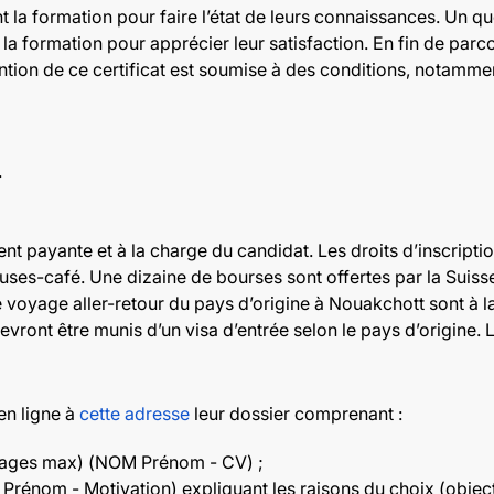
t la formation pour faire l’état de leurs connaissances. Un qu
la formation pour apprécier leur satisfaction. En fin de parcou
ntion de ce certificat est soumise à des conditions, notammen
.
ent payante et à la charge du candidat. Les droits d’inscripti
auses-café. Une dizaine de bourses sont offertes par la Suis
e voyage aller-retour du pays d’origine à Nouakchott sont à l
evront être munis d’un visa d’entrée selon le pays d’origine. 
en ligne à
cette adresse
leur dossier comprenant :
 pages max) (NOM Prénom - CV) ;
rénom - Motivation) expliquant les raisons du choix (objecti