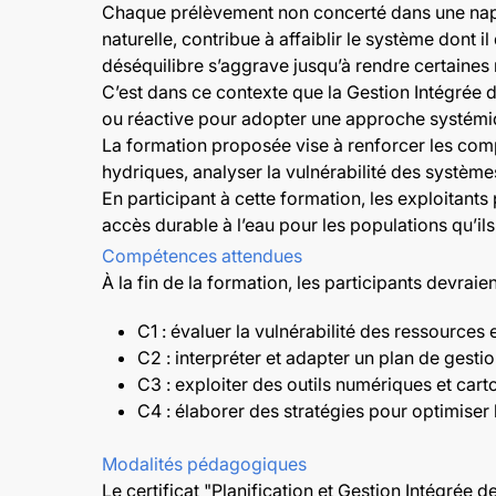
Chaque prélèvement non concerté dans une nappe
naturelle, contribue à affaiblir le système dont
déséquilibre s’aggrave jusqu’à rendre certaines r
C’est dans ce contexte que la Gestion Intégrée
ou réactive pour adopter une approche systémiq
La formation proposée vise à renforcer les comp
hydriques, analyser la vulnérabilité des systèm
En participant à cette formation, les exploitants 
accès durable à l’eau pour les populations qu’il
Compétences attendues
À la fin de la formation, les participants devraie
C1 : évaluer la vulnérabilité des ressources 
C2 : interpréter et adapter un plan de gestion
C3 : exploiter des outils numériques et carto
C4 : élaborer des stratégies pour optimise
Modalités pédagogiques
Le certificat "Planification et Gestion Intégré