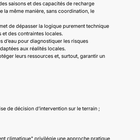
des saisons et des capacités de recharge
 de la même manière, sans coordination, le
ermet de dépasser la logique purement technique
et des contraintes locales.
s d’eau pour diagnostiquer les risques
daptées aux réalités locales.
otéger leurs ressources et, surtout, garantir un
e de décision d’intervention sur le terrain ;
nt climatique" privilégie une approche pratique