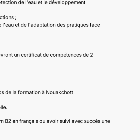
tection de l'eau et le développement
ctions ;
e l'eau et de l'adaptation des pratiques face
cevront un certificat de compétences de 2
mps de la formation à Nouakchott
lle.
mum B2 en français ou avoir suivi avec succès une