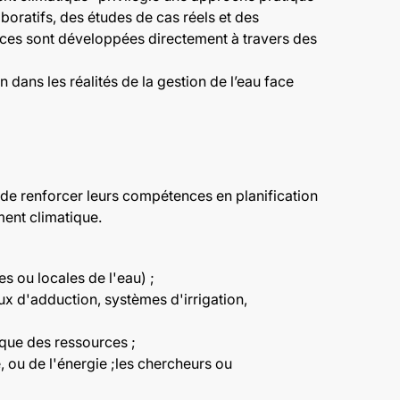
oratifs, des études de cas réels et des
ences sont développées directement à travers des
 dans les réalités de la gestion de l’eau face
 de renforcer leurs compétences en planification
ment climatique.
es ou locales de l'eau) ;
ux d'adduction, systèmes d'irrigation,
ique des ressources ;
, ou de l'énergie ;les chercheurs ou