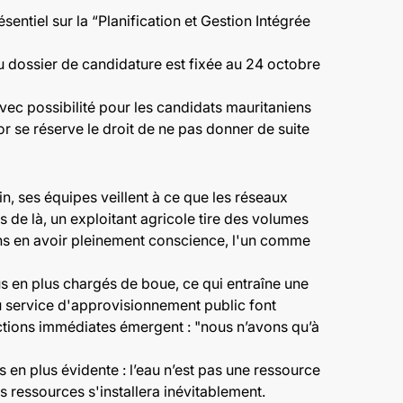
entiel sur la “
Planification et Gestion Intégrée
u dossier de candidature est fixée au 24 octobre
vec possibilité pour les candidats mauritaniens
or se réserve le droit de ne pas donner de suite
, ses équipes veillent à ce que les réseaux
s de là, un exploitant agricole tire des volumes
ans en avoir pleinement conscience, l'un comme
s en plus chargés de boue, ce qui entraîne une
u service d'approvisionnement public font
actions immédiates émergent : "nous n’avons qu’à
en plus évidente : l’eau n’est pas une ressource
 ressources s'installera inévitablement.