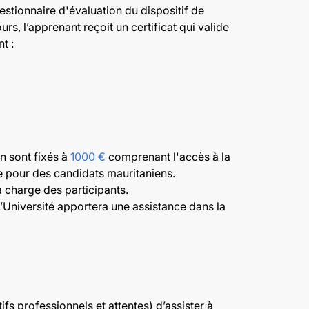
estionnaire d'évaluation du dispositif de
rs, l’apprenant reçoit un certificat qui valide
t :
on sont fixés à
1000 €
comprenant l'accès à la
se pour des candidats mauritaniens.
a charge des participants.
L’Université apportera une assistance dans la
fs professionnels et attentes) d’assister à