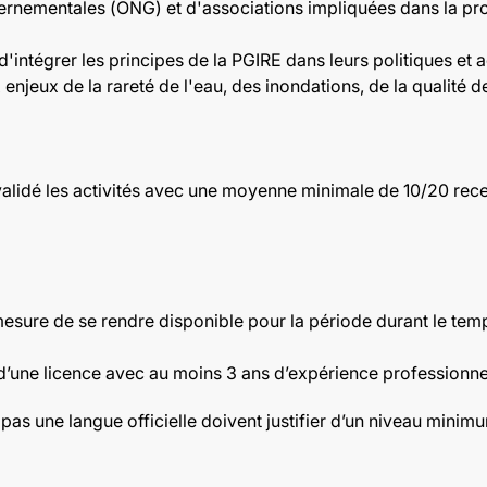
ernementales (ONG) et d'associations impliquées dans la pro
'intégrer les principes de la PGIRE dans leurs politiques et a
enjeux de la rareté de l'eau, des inondations, de la qualité d
t validé les activités avec une moyenne minimale de 10/20 re
n mesure de se rendre disponible pour la période durant le te
 d’une licence avec au moins 3 ans d’expérience professionne
t pas une langue officielle doivent justifier d’un niveau mini