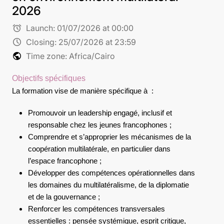
2026
alarm
Launch:
01/07/2026 at 00:00
schedule
Closing:
25/07/2026 at 23:59
public
Time zone: Africa/Cairo
Objectifs spécifiques
La formation vise de manière spécifique à :
Promouvoir un leadership engagé, inclusif et
responsable chez les jeunes francophones ;
Comprendre et s’approprier les mécanismes de la
coopération multilatérale, en particulier dans
l’espace francophone ;
Développer des compétences opérationnelles dans
les domaines du multilatéralisme, de la diplomatie
et de la gouvernance ;
Renforcer les compétences transversales
essentielles : pensée systémique, esprit critique,