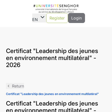
expand_more
Register
Login
EN
Certificat "Leadership des jeunes
en environnement multilatéral" -
2026
navigate_before
Return
Certificat "Leadership des jeunes en environnement multilatéral"
Certificat "Leadership des jeunes
en environnement multilatéral" -