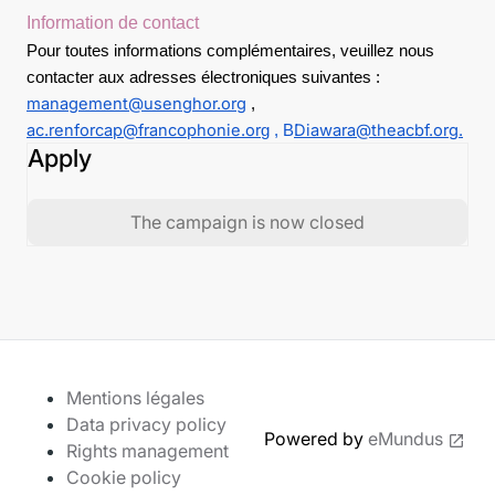
Information de contact
Pour toutes informations complémentaires, veuillez nous
contacter aux adresses électroniques suivantes :
management@usenghor.org
,
ac.renforcap@francophonie.or
Diawara@theacbf.org
.
g
,
B
Apply
The campaign is now closed
Mentions légales
Data privacy policy
Powered by
eMundus
Rights management
Cookie policy