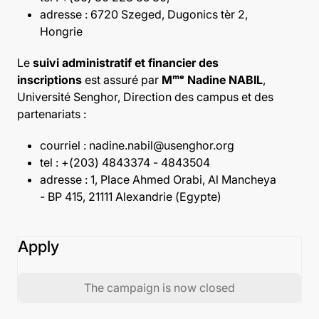
adresse : 6720 Szeged, Dugonics tèr 2,
Hongrie
Le
suivi administratif et financier des
inscriptions
est assuré par
Mᵐᵉ Nadine NABIL
,
Université Senghor, Direction des campus et des
partenariats :
courriel : nadine.nabil@usenghor.org
tel : +(203) 4843374 - 4843504
adresse : 1, Place Ahmed Orabi, Al Mancheya
- BP 415, 21111 Alexandrie (Egypte)
Apply
The campaign is now closed