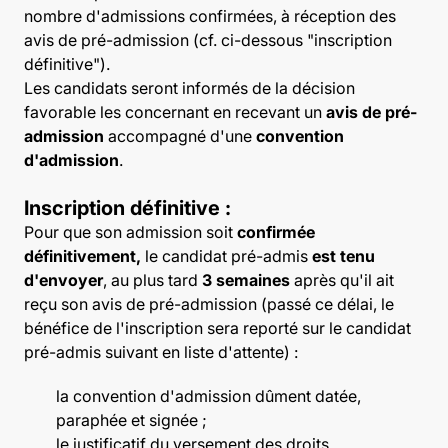
nombre d'admissions confirmées, à réception des
avis de pré-admission (cf. ci-dessous "inscription
définitive").
Les candidats seront informés de la décision
favorable les concernant en recevant un
avis de pré-
admission
accompagné d'une
convention
d'admission
.
Inscription définitive :
Pour que son admission soit
confirmée
définitivement,
le candidat pré-admis
est tenu
d'envoyer
, au plus tard
3 semaines
après qu'il ait
reçu son avis de pré-admission (passé ce délai, le
bénéfice de l'inscription sera reporté sur le candidat
pré-admis suivant en liste d'attente) :
la convention d'admission dûment datée,
paraphée et signée ;
le justificatif du versement des droits