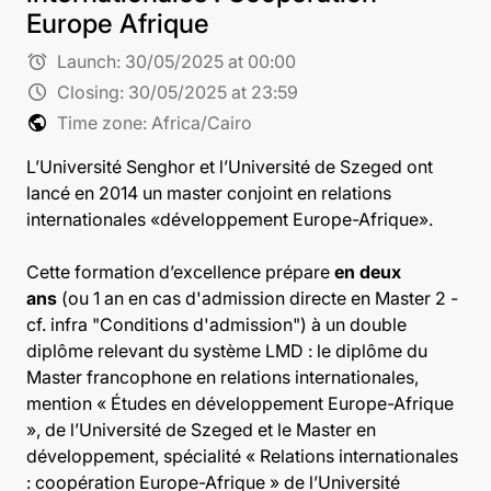
Europe Afrique
alarm
Launch:
30/05/2025 at 00:00
schedule
Closing:
30/05/2025 at 23:59
public
Time zone: Africa/Cairo
L’
Université Senghor
et l’
Université de Szeged
ont
lancé en 2014 un master conjoint en relations
internationales «développement Europe-Afrique».
Cette formation d’excellence prépare
en deux
ans
(ou 1 an en cas d'admission directe en Master 2 -
cf. infra "Conditions d'admission") à un double
diplôme relevant du système LMD : le diplôme du
Master francophone en relations internationales,
mention « Études en développement Europe-Afrique
», de l’Université de Szeged et le Master en
développement, spécialité « Relations internationales
: coopération Europe-Afrique » de l’Université