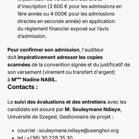
d'inscription (3 600 € pour les admissions en
1ère année ou 4 000€ pour les admissions
directes en seconde année) en application
du règlement financier exposé sur l’avis
d’admission.
Pour confirmer son admission
, l'auditeur
doit
impérativement adresser les copies
scannées
de la convention signée et du justificatif de
son versement (virement ou transfert d'argent)
à
Mᵐᵉ Nadine NABIL.
Contacts :
Le
suivi des évaluations et des entretiens
avec les
candidats est assuré par
M.
Souleymane Ndiaye
,
Université de Szeged, Gestionnaire de projet :
courriel :
souleymane.ndiaye@usenghor.org
tel : +(36) 30 228 35 30,