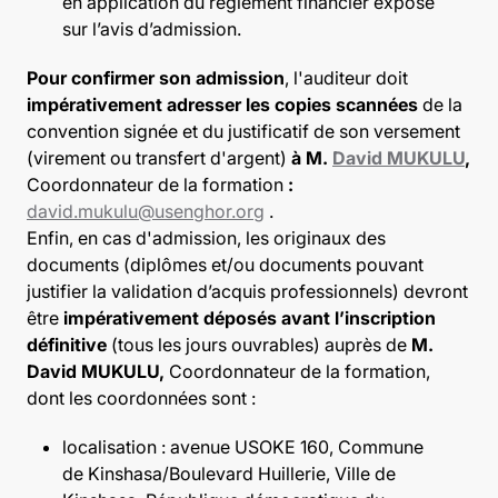
en application du règlement financier exposé
sur l’avis d’admission.
Pour confirmer son admission
, l'auditeur doit
impérativement adresser les copies scannées
de la
convention signée et du justificatif de son versement
(virement ou transfert d'argent)
à M.
David MUKULU
,
Coordonnateur de la formation
:
david.mukulu@usenghor.org
.
Enfin, en cas d'admission, les originaux des
documents (diplômes et/ou documents pouvant
justifier la validation d’acquis professionnels) devront
être
impérativement déposés avant l’inscription
définitive
(tous les jours ouvrables) auprès de
M.
David MUKULU,
Coordonnateur de la formation,
dont les coordonnées sont :
localisation : avenue USOKE 160, Commune
de Kinshasa/Boulevard Huillerie, Ville de