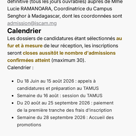
définitive (tous les jours ouvrables) auprès de Mme
Lucie RAMANOARA, Coordinatrice du Campus
Senghor à Madagascar, dont les coordonnées sont
admission@iscam.mg
Calendrier
Les dossiers de candidatures étant sélectionnés
au
fur et à mesure
de leur réception, les inscriptions
seront
closes aussitôt le nombre d'admissions
confirmées atteint
(maximum 30).
Calendrier :
Du 18 Juin au 15 août 2026 : appels à
candidatures et préparation au TAMUS
Semaine du 16 août : session du TAMUS
Du 20 août au 25 septembre 2026 : paiement
de la première tranche des frais d'inscription
Semaine du 28 septembre 2026 : Accueil des
promotions