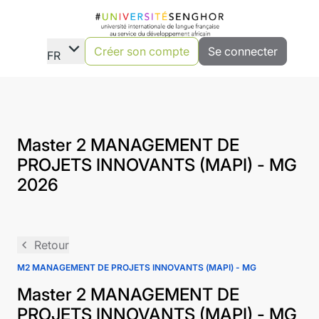
expand_more
Créer son compte
Se connecter
FR
Master 2 MANAGEMENT DE
PROJETS INNOVANTS (MAPI) - MG
2026
navigate_before
Retour
M2 MANAGEMENT DE PROJETS INNOVANTS (MAPI) - MG
Master 2 MANAGEMENT DE
PROJETS INNOVANTS (MAPI) - MG